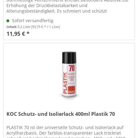
Erhöhung der Druckbelastabarkeit und
Alterungsbeständigkeit. Es schmiert und schützt
feinmechanische Lager, Getriebe, Federn,...
Sofort versandfertig
Inhalt
0.2 Liter
(59,75 € * / 1 Liter)
11,95 € *
KOC Schutz- und Isolierlack 400ml Plastik 70
PLASTIK 70 ist der universelle Schutz- und Isolierlack auf
Acrylharzbasis. Der farblos-transparenter Lack trocknet