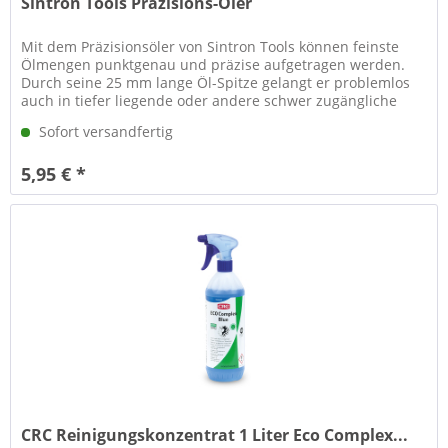
Sintron Tools Präzisions-Öler
Mit dem Präzisionsöler von Sintron Tools können feinste
Ölmengen punktgenau und präzise aufgetragen werden.
Durch seine 25 mm lange Öl-Spitze gelangt er problemlos
auch in tiefer liegende oder andere schwer zugängliche
Bereiche, die mit...
Sofort versandfertig
5,95 € *
CRC Reinigungskonzentrat 1 Liter Eco Complex...