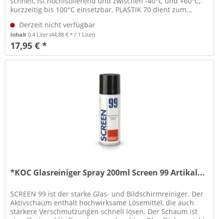
schnell, ist hochisolierend und zwischen -40°C und +60°C,
kurzzeitig bis 100°C einsetzbar. PLASTIK 70 dient zum...
Derzeit nicht verfügbar
Inhalt
0.4 Liter
(44,88 € * / 1 Liter)
17,95 € *
*KOC Glasreiniger Spray 200ml Screen 99 Artikal...
SCREEN 99 ist der starke Glas- und Bildschirmreiniger. Der
Aktivschaum enthält hochwirksame Lösemittel, die auch
stärkere Verschmutzungen schnell lösen. Der Schaum ist