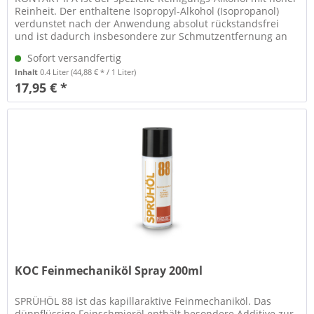
Reinheit. Der enthaltene Isopropyl-Alkohol (Isopropanol)
verdunstet nach der Anwendung absolut rückstandsfrei
und ist dadurch insbesondere zur Schmutzentfernung an
optischen...
Sofort versandfertig
Inhalt
0.4 Liter
(44,88 € * / 1 Liter)
17,95 € *
KOC Feinmechaniköl Spray 200ml
SPRÜHÖL 88 ist das kapillaraktive Feinmechaniköl. Das
dünnflüssige Feinschmieröl enthält besondere Additive zur