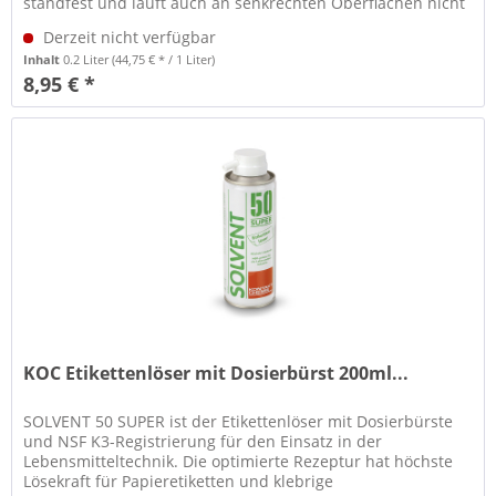
standfest und läuft auch an senkrechten Oberflächen nicht
ab. Durch...
Derzeit nicht verfügbar
Inhalt
0.2 Liter
(44,75 € * / 1 Liter)
8,95 € *
KOC Etikettenlöser mit Dosierbürst 200ml...
SOLVENT 50 SUPER ist der Etikettenlöser mit Dosierbürste
und NSF K3-Registrierung für den Einsatz in der
Lebensmitteltechnik. Die optimierte Rezeptur hat höchste
Lösekraft für Papieretiketten und klebrige