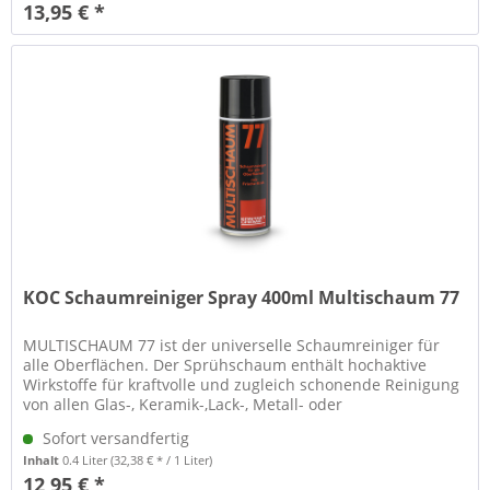
13,95 € *
KOC Schaumreiniger Spray 400ml Multischaum 77
MULTISCHAUM 77 ist der universelle Schaumreiniger für
alle Oberflächen. Der Sprühschaum enthält hochaktive
Wirkstoffe für kraftvolle und zugleich schonende Reinigung
von allen Glas-, Keramik-,Lack-, Metall- oder
Kunststoffoberflächen an...
Sofort versandfertig
Inhalt
0.4 Liter
(32,38 € * / 1 Liter)
12,95 € *