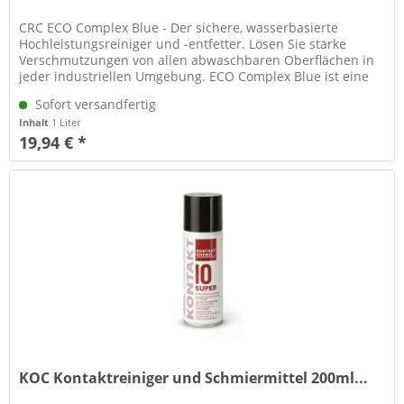
CRC ECO Complex Blue - Der sichere, wasserbasierte
Hochleistungsreiniger und -entfetter. Lösen Sie starke
Verschmutzungen von allen abwaschbaren Oberflächen in
jeder industriellen Umgebung. ECO Complex Blue ist eine
leistungsstarke...
Sofort versandfertig
Inhalt
1 Liter
19,94 € *
KOC Kontaktreiniger und Schmiermittel 200ml...