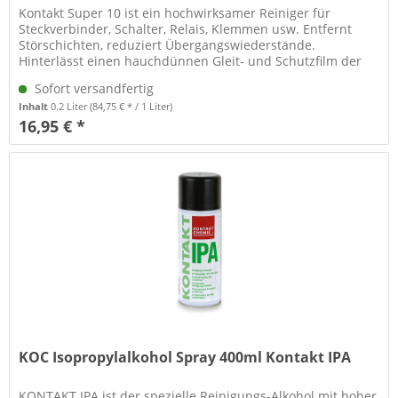
Kontakt Super 10 ist ein hochwirksamer Reiniger für
Steckverbinder, Schalter, Relais, Klemmen usw. Entfernt
Störschichten, reduziert Übergangswiederstände.
Hinterlässt einen hauchdünnen Gleit- und Schutzfilm der
vor Feuchtigkeit schützt.
Sofort versandfertig
Inhalt
0.2 Liter
(84,75 € * / 1 Liter)
16,95 € *
KOC Isopropylalkohol Spray 400ml Kontakt IPA
KONTAKT IPA ist der spezielle Reinigungs-Alkohol mit hoher