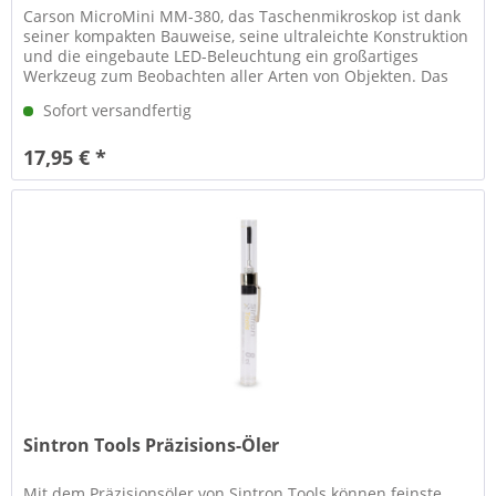
Carson MicroMini MM-380, das Taschenmikroskop ist dank
seiner kompakten Bauweise, seine ultraleichte Konstruktion
und die eingebaute LED-Beleuchtung ein großartiges
Werkzeug zum Beobachten aller Arten von Objekten. Das
MM-380 wird mit...
Sofort versandfertig
17,95 € *
Sintron Tools Präzisions-Öler
Mit dem Präzisionsöler von Sintron Tools können feinste