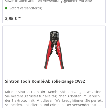
sowie in allen anderen Anwendungsgebieten wo eine
sauberer...
Sofort versandfertig
3,95 € *
Sintron Tools Kombi-Abisolierzange CWS2
Mit der Sintron Tools 3in1 Kombi-Abisolierzange CWS2 sind
Sie bestens gerüstet für alle täglichen Arbeiten im Bereich
der Elektrotechnik. Mit diesem Werkzeug können Sie perfekt
schneiden, abisolieren und crimpen. Der verwendete SK5...