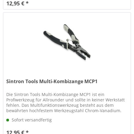
12,95 € *
Sintron Tools Multi-Kombizange MCP1
Die Sintron Tools Multi-Kombizange MCP1 ist ein
Profiwerkzeug für Allrounder und sollte in keiner Werkstatt
fehlen. Das Multifunktionswerkzeug besteht aus dem
bewährten hochfestem Werkzeugstahl Chrom-Vanadium.
Der Griff ist gummiert und...
Sofort versandfertig
12,95 € *