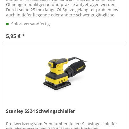
Ölmengen punktgenau und präzise aufgetragen werden.
Durch seine 25 mm lange Öl-Spitze gelangt er problemlos
auch in tiefer liegende oder andere schwer zugängliche
Bereiche, die mit...
Sofort versandfertig
5,95 € *
Stanley SS24 Schwingschleifer
Profiwerkzeug vom Premiumhersteller: Schwingeschleifer
mit leistungsstarkem 240 W Motor mit höchster