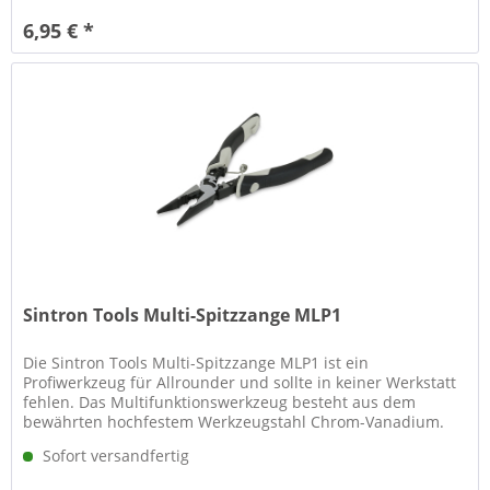
6,95 € *
Sintron Tools Multi-Spitzzange MLP1
Die Sintron Tools Multi-Spitzzange MLP1 ist ein
Profiwerkzeug für Allrounder und sollte in keiner Werkstatt
fehlen. Das Multifunktionswerkzeug besteht aus dem
bewährten hochfestem Werkzeugstahl Chrom-Vanadium.
Der Griff ist gummiert und...
Sofort versandfertig