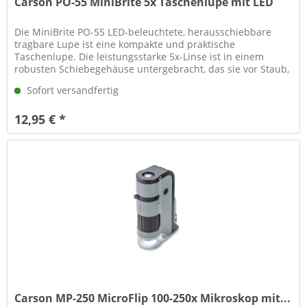
Carson PO-55 MiniBrite 5x Taschenlupe mit LED
Die MiniBrite PO-55 LED-beleuchtete, herausschiebbare
tragbare Lupe ist eine kompakte und praktische
Taschenlupe. Die leistungsstarke 5x-Linse ist in einem
robusten Schiebegehäuse untergebracht, das sie vor Staub,
Schmutz und Kratzern...
Sofort versandfertig
12,95 € *
Carson MP-250 MicroFlip 100-250x Mikroskop mit...