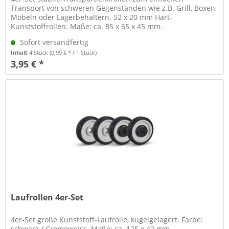
Transport von schweren Gegenständen wie z.B. Grill, Boxen,
Möbeln oder Lagerbehältern. 52 x 20 mm Hart-
Kunststoffrollen. Maße: ca. 85 x 65 x 45 mm.
Verbindungsflansch 75 x 45 mm. Gewicht...
Sofort versandfertig
Inhalt
4 Stück
(0,99 € * / 1 Stück)
3,95 € *
Laufrollen 4er-Set
4er-Set große Kunststoff-Laufrolle, kugelgelagert. Farbe:
schwarz / Cremeweiss. Maße: ca. 125 x 42 mm.