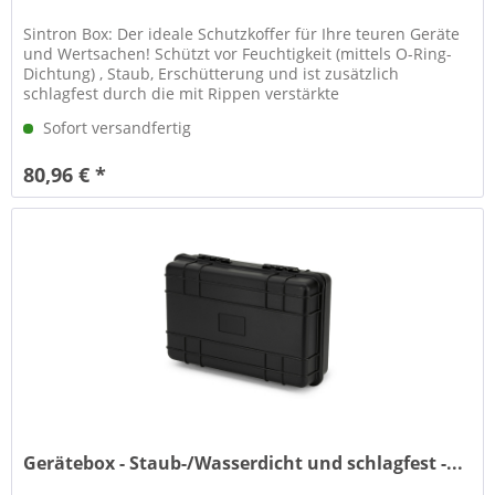
Sintron Box: Der ideale Schutzkoffer für Ihre teuren Geräte
und Wertsachen! Schützt vor Feuchtigkeit (mittels O-Ring-
Dichtung) , Staub, Erschütterung und ist zusätzlich
schlagfest durch die mit Rippen verstärkte
Aussengeometrie. Mit...
Sofort versandfertig
80,96 € *
Gerätebox - Staub-/Wasserdicht und schlagfest -...