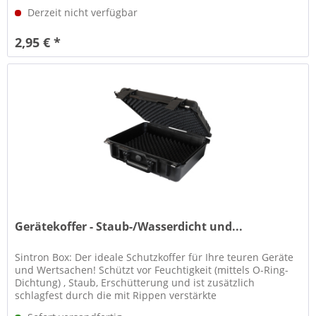
entnehmbar und können unterschiedlich...
Derzeit nicht verfügbar
2,95 € *
Gerätekoffer - Staub-/Wasserdicht und...
Sintron Box: Der ideale Schutzkoffer für Ihre teuren Geräte
und Wertsachen! Schützt vor Feuchtigkeit (mittels O-Ring-
Dichtung) , Staub, Erschütterung und ist zusätzlich
schlagfest durch die mit Rippen verstärkte
Aussengeometrie. Mit...