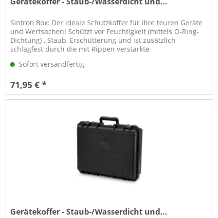
Gerätekoffer - Staub-/Wasserdicht und...
Sintron Box: Der ideale Schutzkoffer für Ihre teuren Geräte
und Wertsachen! Schützt vor Feuchtigkeit (mittels O-Ring-
Dichtung) , Staub, Erschütterung und ist zusätzlich
schlagfest durch die mit Rippen verstärkte
Aussengeometrie. Mit...
Sofort versandfertig
71,95 € *
Gerätekoffer - Staub-/Wasserdicht und...