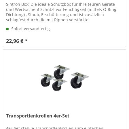
Sintron Box: Die ideale Schutzbox für Ihre teuren Geräte
und Wertsachen! Schützt vor Feuchtigkeit (mittels O-Ring-
Dichtung) , Staub, Erschütterung und ist zusätzlich
schlagfest durch die mit Rippen verstärkte
Aussengeometrie. Mit...
Sofort versandfertig
22,96 € *
Transportlenkrollen 4er-Set
4er-Set stabile Transportlenkrollen zum einfachen