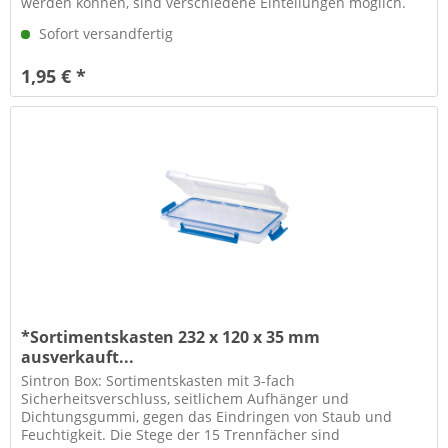
werden können, sind verschiedene Einteilungen möglich.
Maße (B x T x H): ca....
Sofort versandfertig
1,95 € *
*Sortimentskasten 232 x 120 x 35 mm
ausverkauft...
Sintron Box: Sortimentskasten mit 3-fach
Sicherheitsverschluss, seitlichem Aufhänger und
Dichtungsgummi, gegen das Eindringen von Staub und
Feuchtigkeit. Die Stege der 15 Trennfächer sind