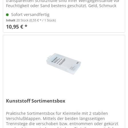
transparenten Schutzhülle sind Ihrer Wertgegenstände vor
Feuchtigkeit oder Sand bestens geschützt. Geld, Schmuck
und natürlich...
Sofort versandfertig
Inhalt
20 Stück
(0,55 € * / 1 Stück)
10,95 € *
Kunststoff Sortimentsbox
Praktische Sortimentsbox für Kleinteile mit 2 stabilen
Verschlußklappen. Mittels der beiden längsseitigen
Trennstege die verschoben bzw. entnommen oder gekürzt