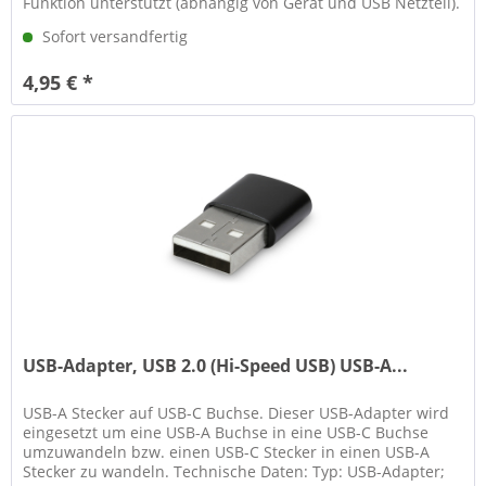
Funktion unterstützt (abhängig von Gerät und USB Netzteil).
Neben der Ladefunktion...
Sofort versandfertig
4,95 € *
USB-Adapter, USB 2.0 (Hi-Speed USB) USB-A...
USB-A Stecker auf USB-C Buchse. Dieser USB-Adapter wird
eingesetzt um eine USB-A Buchse in eine USB-C Buchse
umzuwandeln bzw. einen USB-C Stecker in einen USB-A
Stecker zu wandeln. Technische Daten: Typ: USB-Adapter;