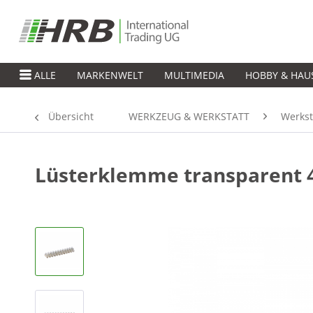
ALLE
MARKENWELT
MULTIMEDIA
HOBBY & HAU
Übersicht
WERKZEUG & WERKSTATT
Werkst
Lüsterklemme transparent 