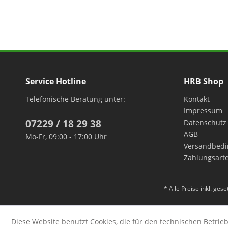
Service Hotline
HRB Shop
Telefonische Beratung unter:
Kontakt
Impressum
07229 / 18 29 38
Datenschutz
AGB
Mo-Fr, 09:00 - 17:00 Uhr
Versandbed
Zahlungsart
* Alle Preise inkl. ges
Diese Website benutzt Cookies, die für den technischen Betrieb