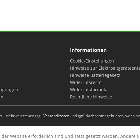
Informationen
Cookie-Einstellungen
Hinweise zur Elektroaltgeräteen
Hinweise Batteriegesetz
Widerrufsrecht
ingungen
Widerrufsformular
en
Rechtliche Hinweise
etzl. Mehrwertsteuer zzgl.
Versandkosten
und ggf. Nachnahmegebühren, wenn nic
 der Website erforderlich sind und stets gesetzt werden. Andere C