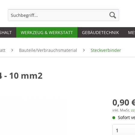
SHALT
WERKZEUG & WERKSTATT
GEBÄUDETECHNIK
ME
att
Bauteile/Verbrauchsmaterial
Steckverbinder
4 - 10 mm2
0,90 
inkl. MwSt.
zz
Sofort ve