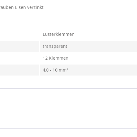
auben Eisen verzinkt.
Lüsterklemmen
transparent
12 Klemmen
4,0 - 10 mm²