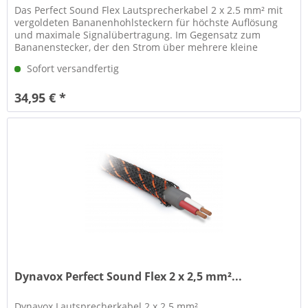
Das Perfect Sound Flex Lautsprecherkabel 2 x 2.5 mm² mit
vergoldeten Bananenhohlsteckern für höchste Auflösung
und maximale Signalübertragung. Im Gegensatz zum
Bananenstecker, der den Strom über mehrere kleine
Kontaktstellen leiten, wird...
Sofort versandfertig
34,95 € *
Dynavox Perfect Sound Flex 2 x 2,5 mm²...
Dynavox Lautsprecherkabel 2 x 2.5 mm².