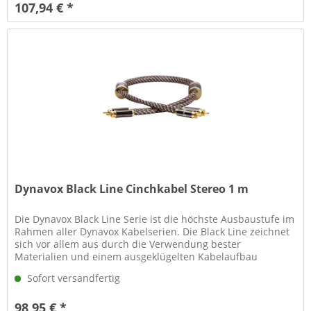
107,94 € *
Dynavox Black Line Cinchkabel Stereo 1 m
Die Dynavox Black Line Serie ist die höchste Ausbaustufe im
Rahmen aller Dynavox Kabelserien. Die Black Line zeichnet
sich vor allem aus durch die Verwendung bester
Materialien und einem ausgeklügelten Kabelaufbau
gepaart mit gewohnt...
Sofort versandfertig
98,95 € *