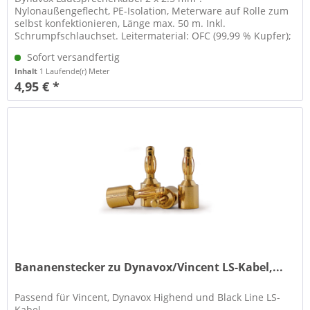
Nylonaußengeflecht, PE-Isolation, Meterware auf Rolle zum
selbst konfektionieren, Länge max. 50 m. Inkl.
Schrumpfschlauchset. Leitermaterial: OFC (99,99 % Kupfer);
Leiteraufbau: 79/0.2 OFC*2C;...
Sofort versandfertig
Inhalt
1 Laufende(r) Meter
4,95 € *
Bananenstecker zu Dynavox/Vincent LS-Kabel,...
Passend für Vincent, Dynavox Highend und Black Line LS-
Kabel.