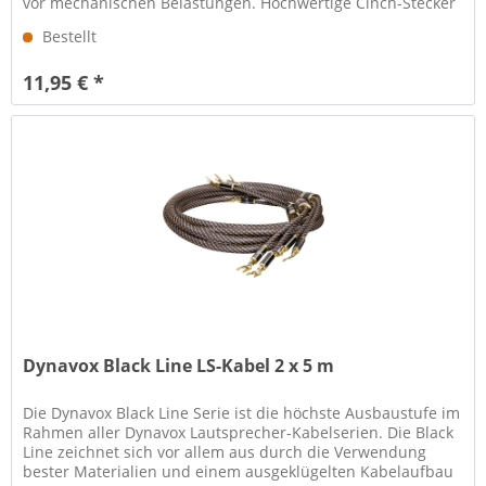
vor mechanischen Belastungen. Hochwertige Cinch-Stecker
mit vergoldeten (24k)...
Bestellt
11,95 € *
Dynavox Black Line LS-Kabel 2 x 5 m
Die Dynavox Black Line Serie ist die höchste Ausbaustufe im
Rahmen aller Dynavox Lautsprecher-Kabelserien. Die Black
Line zeichnet sich vor allem aus durch die Verwendung
bester Materialien und einem ausgeklügelten Kabelaufbau