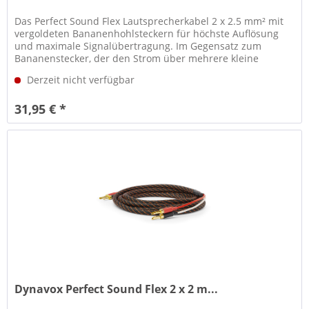
Das Perfect Sound Flex Lautsprecherkabel 2 x 2.5 mm² mit
vergoldeten Bananenhohlsteckern für höchste Auflösung
und maximale Signalübertragung. Im Gegensatz zum
Bananenstecker, der den Strom über mehrere kleine
Kontaktstellen leiten, wird...
Derzeit nicht verfügbar
31,95 € *
Dynavox Perfect Sound Flex 2 x 2 m...