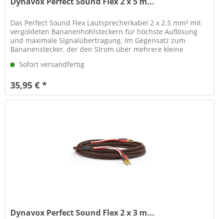
Dynavox Perfect Sound Flex 2 x 5 m...
Das Perfect Sound Flex Lautsprecherkabel 2 x 2.5 mm² mit
vergoldeten Bananenhohlsteckern für höchste Auflösung
und maximale Signalübertragung. Im Gegensatz zum
Bananenstecker, der den Strom über mehrere kleine
Kontaktstellen leiten, wird...
Sofort versandfertig
35,95 € *
Dynavox Perfect Sound Flex 2 x 3 m...