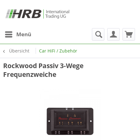
Menü
Übersicht
Car HiFi / Zubehör
Rockwood Passiv 3-Wege
Frequenzweiche