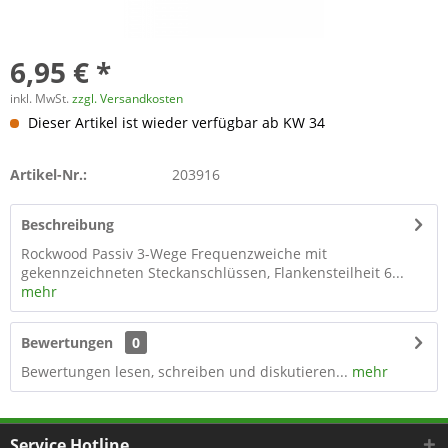
6,95 € *
inkl. MwSt.
zzgl. Versandkosten
Dieser Artikel ist wieder verfügbar ab KW 34
Artikel-Nr.:
203916
Beschreibung
Rockwood Passiv 3-Wege Frequenzweiche mit
gekennzeichneten Steckanschlüssen, Flankensteilheit 6...
mehr
Bewertungen
0
Bewertungen lesen, schreiben und diskutieren...
mehr
Service Hotline